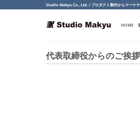
Skip
Studio Makyu Co., Ltd. / プロダクト製作からマ
to
content
HOME
代表取締役からのご挨拶