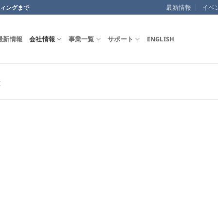
最新情報
イベ
ーケティングまで
最新情報
会社情報
事業一覧
サポート
ENGLISH