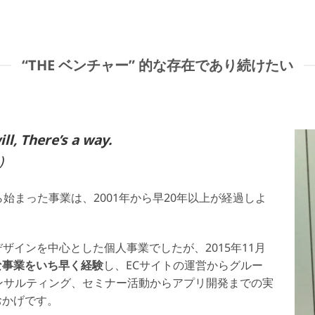
“THE ベンチャー” 的な存在であり続けたい
ll, There’s a way.
)
始まった事業は、2001年から早20年以上が経過しよ
ザインを中心とした個人事業でしたが、2015年11月
な事業をいち早く経験
し、ECサイトの運営からグルー
ンサルティング、セミナー活動からアプリ開発までの実
おかげです。